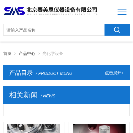
首页
>
产品中心
> 光化学设备
产品目录
点击展开+
/ PRODUCT MENU
相关新闻
/ NEWS