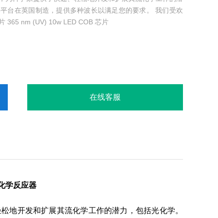
动化学平台在英国制造，提供多种波长以满足您的要求。 我们受欢
65 nm (UV) 10w LED COB 芯片
在线客服
续流光化学反应器
了快速、轻松地开发和扩展其流化学工作的潜力，包括光化学。