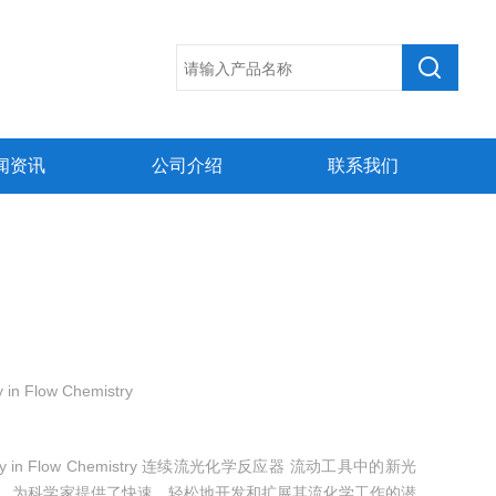
闻资讯
公司介绍
联系我们
 in Flow Chemistry
emistry in Flow Chemistry 连续流光化学反应器 流动工具中的新光
t 联合开发，为科学家提供了快速、轻松地开发和扩展其流化学工作的潜