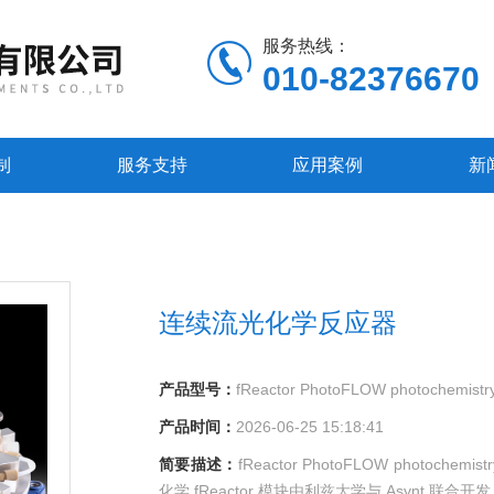
服务热线：
010-82376670
制
服务支持
应用案例
新
连续流光化学反应器
产品型号：
fReactor PhotoFLOW photochemistry
产品时间：
2026-06-25 15:18:41
简要描述：
fReactor PhotoFLOW photoch
化学 fReactor 模块由利兹大学与 Asyn