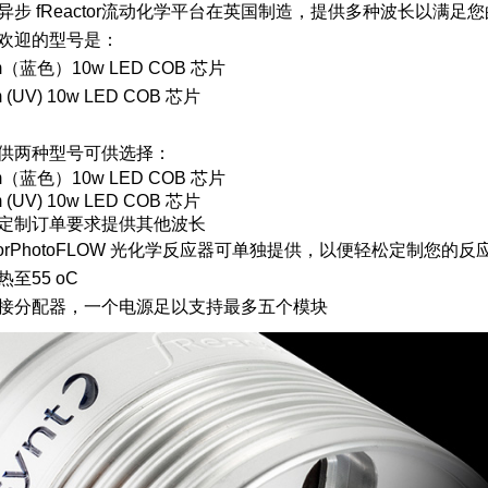
异步 fReactor流动化学平台在英国制造，提供多种波长以满足
欢迎的型号是：
nm（蓝色）10w LED COB 芯片
m (UV) 10w LED COB 芯片
供两种型号可供选择：
nm（蓝色）10w LED COB 芯片
m (UV) 10w LED COB 芯片
定制订单要求提供其他波长
actorPhotoFLOW 光化学反应器可单独提供，以便轻松定制您的反
至55 oC
接分配器，一个电源足以支持最多五个模块