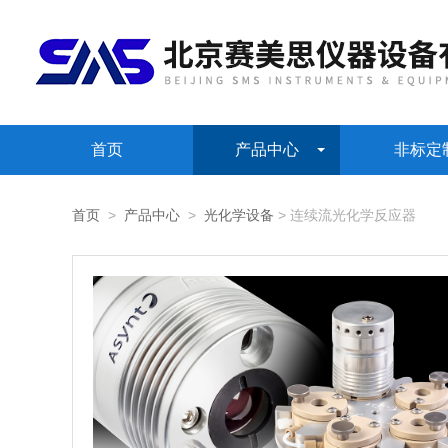
首页
产品中心
非标定
首页
>
产品中心
>
光化学设备
> 连续流光化学反应器