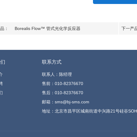
品：
Borealis Flow™ 管式光化学反应器
下一产
我们
联系方式
介
联系人：陈经理
聘
售前：010-82376670
们
售后：010-82376670
邮箱：sms@bj-sms.com
地址：北京市昌平区城南街道中兴路21号硅谷SOHO 