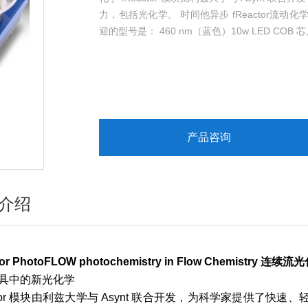
力，包括光化学。 时间他异步 fReactor流
迎的型号是： 460 nm（蓝色）10w LED COB 芯片 3
产品咨询
介绍
tor PhotoFLOW photochemistry in Flow Chemistry 连
具中的新光化学
actor 模块由利兹大学与 Asynt 联合开发，为科学家提供