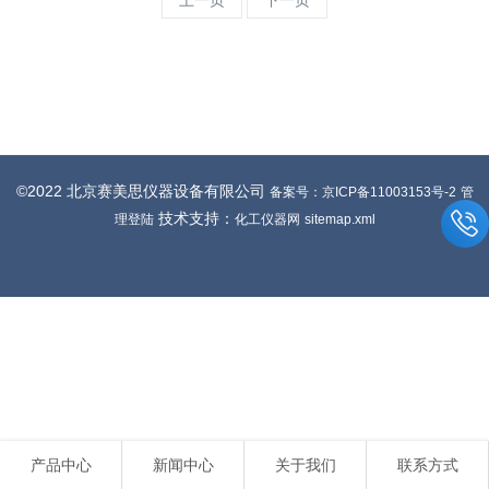
上一页
下一页
©2022 北京赛美思仪器设备有限公司
备案号：京ICP备11003153号-2
管
技术支持：
理登陆
化工仪器网
sitemap.xml
产品中心
新闻中心
关于我们
联系方式