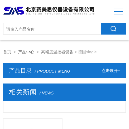
首页
>
产品中心
>
高精度温控器设备
> 德国single
产品目录
点击展开+
/ PRODUCT MENU
相关新闻
/ NEWS