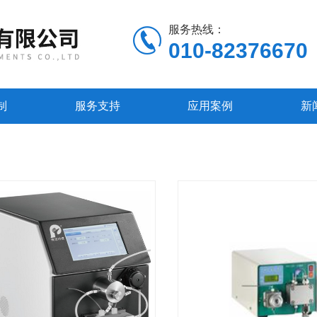
服务热线：
010-82376670
制
服务支持
应用案例
新