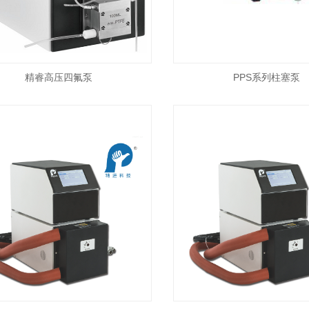
精睿高压四氟泵
PPS系列柱塞泵