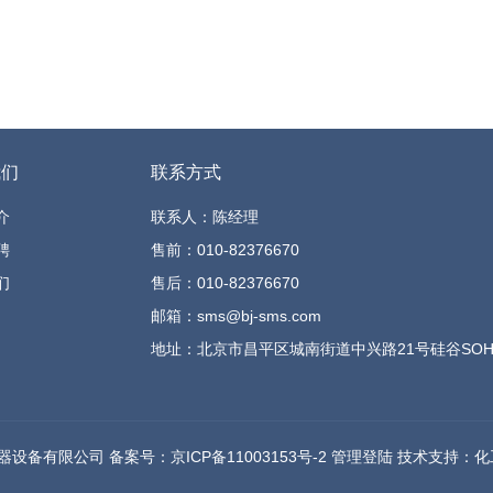
我们
联系方式
介
联系人：陈经理
聘
售前：010-82376670
们
售后：010-82376670
邮箱：sms@bj-sms.com
地址：北京市昌平区城南街道中兴路21号硅谷SOHO 
思仪器设备有限公司
备案号：京ICP备11003153号-2
管理登陆
技术支持：
化