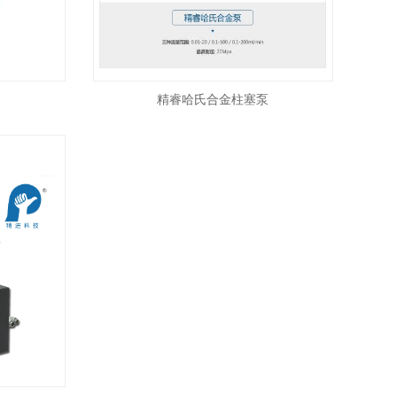
精睿哈氏合金柱塞泵