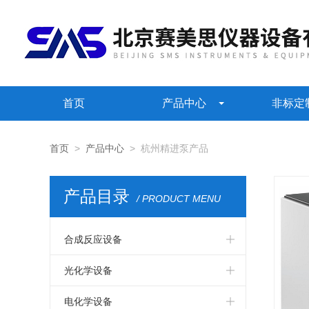
首页
产品中心
非标定
首页
>
产品中心
> 杭州精进泵产品
产品目录
/ PRODUCT MENU
合成反应设备
英国AM Technology动态混合反应器
光化学设备
国产恒温加热仪
电化学设备