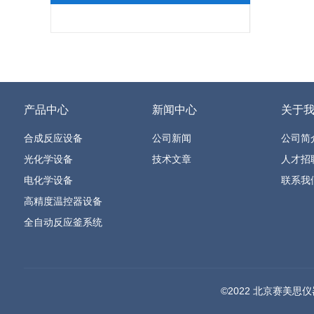
BEHR 纤维测定
FRITSCH 行星式球磨机经典型
FRITSCH P行星式球磨机加强型
FRITSCH 微型球磨机
产品中心
新闻中心
关于
合成反应设备
公司新闻
公司简
光化学设备
技术文章
人才招
电化学设备
联系我
高精度温控器设备
全自动反应釜系统
©2022 北京赛美