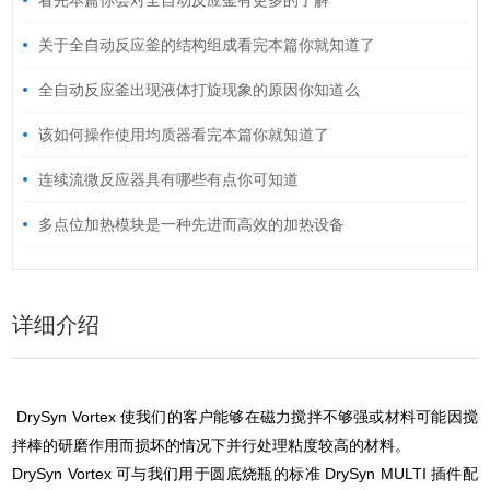
看完本篇你会对全自动反应釜有更多的了解
关于全自动反应釜的结构组成看完本篇你就知道了
全自动反应釜出现液体打旋现象的原因你知道么
该如何操作使用均质器看完本篇你就知道了
连续流微反应器具有哪些有点你可知道
多点位加热模块是一种先进而高效的加热设备
详细介绍
DrySyn Vortex 使我们的客户能够在磁力搅拌不够强或材料可能因搅
拌棒的研磨作用而损坏的情况下并行处理粘度较高的材料。
DrySyn Vortex 可与我们用于圆底烧瓶的标准 DrySyn MULTI 插件配