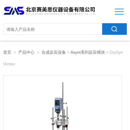
首页
>
产品中心
>
合成反应设备
>
Asynt系列反应模块
> DrySyn
Vortex