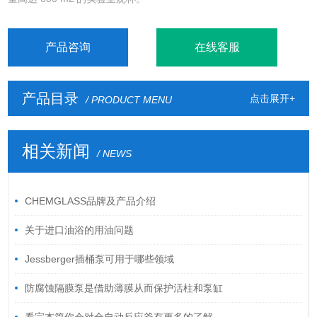
产品咨询
在线客服
产品目录
点击展开+
/ PRODUCT MENU
相关新闻
/ NEWS
CHEMGLASS品牌及产品介绍
关于进口油浴的用油问题
Jessberger插桶泵可用于哪些领域
防腐蚀隔膜泵是借助薄膜从而保护活柱和泵缸