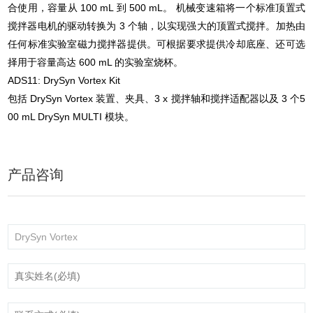
合使用，容量从 100 mL 到 500 mL。 机械变速箱将一个标准顶置式
搅拌器电机的驱动转换为 3 个轴，以实现强大的顶置式搅拌。加热由
任何标准实验室磁力搅拌器提供。可根据要求提供冷却底座、还可选
择用于容量高达 600 mL 的实验室烧杯。
ADS11: DrySyn Vortex Kit
包括
DrySyn Vortex
装置、夹具、
3 x
搅拌轴和
搅拌适配器
以及
3
个
5
00 mL DrySyn MULTI
模块
。
产品咨询