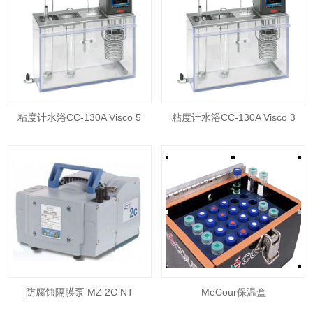
粘度计水浴CC-130A Visco 5
粘度计水浴CC-130A Visco 3
防腐蚀隔膜泵 MZ 2C NT
MeCour保温盒