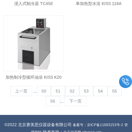
浸入式制冷器 TC45E
单加热型水浴 KISS 118A
加热制冷型循环油浴 KISS K20
上一页
...
50
51
52
53
54
55
56
...
下一页
©2022 北京赛美思仪器设备有限公司
备案号：京ICP备11003153号-2
管
技术支持：