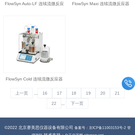
FlowSyn Auto-LF 连续流微反应
FlowSyn Maxi 连续流微反应器
器
FlowSyn Cold 连续流微反应器
上一页
...
16
17
18
19
20
21
22
...
下一页
©2022 北京赛美思仪器设备有限公司
备案号：京ICP备11003153号-2
管
技术支持：