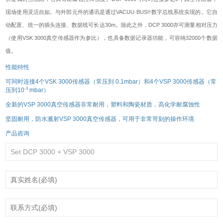
现场使用灵活自如。与外部元件的通讯是通过VACUU·BUS
数字总线系统实现的。它自
®
动配置、统一的插头连接、数据线可长达30m。除此之外，DCP 3000亦可测量相对压力
（使用VSK 3000真空传感器作为参比），也具备数据记录器功能，可容纳32000个数据
值。
性能特性
可同时连接4个VSK 3000传感器（常压到 0.1mbar）和4个VSP 3000传感器（常
-3
压到10
mbar）
全新的VSP 3000真空传感器非常耐用，塑料和陶瓷材质，高化学耐腐蚀性
坚固耐用，防水溅射VSP 3000真空传感器，可用于非常苛刻的操作环境
产品咨询