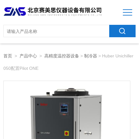
首页
>
产品中心
>
高精度温控器设备
>
制冷器
> Huber Unichiller
050配置Pilot ONE