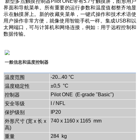
新型多点触摸控制器Pilot ONE带有5.7寸触摸屏，图形用户
界面和导航菜单。所有重要的运行参数和温度值都整齐地显
示在触摸屏上。新的收藏夹菜单，一键式操作和技术术语使
用户操作非常方便，就像使用智能手机一样。集成USB和以
太网端口，可与计算机和网络连接，例如：用于远程控制和
数据传输。
一般信息和温度控制器
-20...40 °C
温度范围
±0,5 °C
温度稳定性
Pilot ONE (E-grade "Basic")
控制器
I / NFL
安全等级
IP20
保护级别
740 x 1160 x 1165 mm
外形尺寸 (宽 x 长 x
高)
284 kg
重量