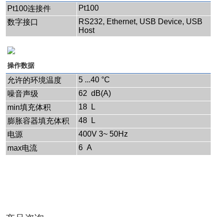
Pt100
Pt100连接件
RS232, Ethernet, USB Device, USB
数字接口
Host
操作数据
5 ...40 °C
允许的环境温度
62 dB(A)
噪音声级
18 L
min填充体积
48 L
膨胀容器填充体积
400V 3~ 50Hz
电源
6 A
max电流