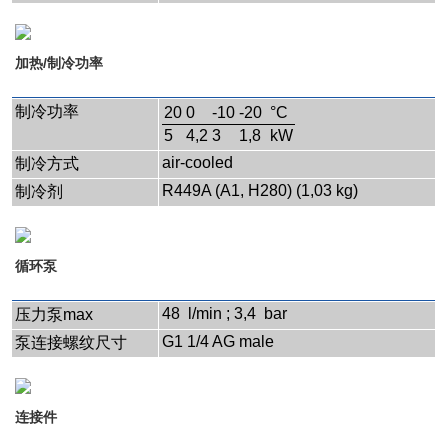
加热/制冷功率
制冷功率
20
0
-10
-20
°C
5
4,2
3
1,8
kW
air-cooled
制冷方式
R449A (A1, H280) (1,03 kg)
制冷剂
循环泵
48 l/min ; 3,4 bar
压力泵max
G1 1/4 AG male
泵连接螺纹尺寸
连接件