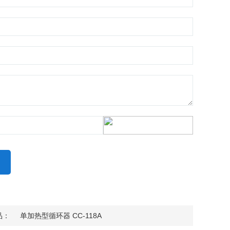
品：
单加热型循环器 CC-118A