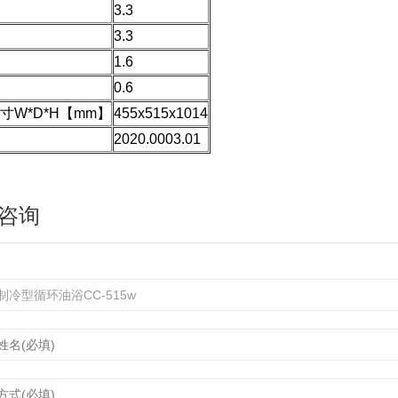
3.3
3.3
1.6
0.6
寸W*D*H【mm】
455x515x1014
2020.0003.01
咨询