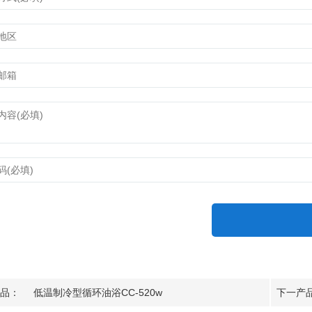
品：
低温制冷型循环油浴CC-520w
下一产