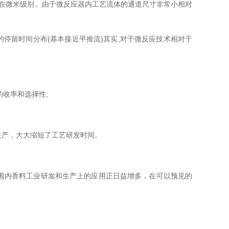
在微米级别。由于微反应器内工艺流体的通道尺寸非常小相对
的停留时间分布(基本接近平推流)其实,对于微反应技术相对于
的收率和选择性;
生产，大大缩短了工艺研发时间。
围内香料工业研发和生产上的应用正日益增多，在可以预见的