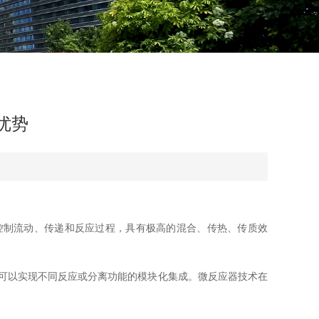
优势
控制流动、传递和反应过程，具有极高的混合、传热、传质效
可以实现不同反应或分离功能的模块化集成。微反应器技术在