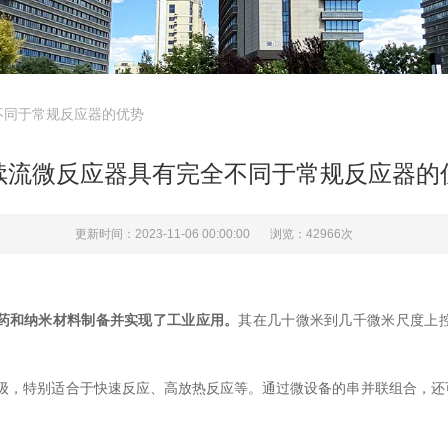
不同于常规反应器的优势
续流微反应器具有完全不同于常规反应器的
更新时间：2023-11-06 00:00:00
浏览：42966次
药和纳米材料制备并实现了工业应用。
其在几十微米到几千微米尺度上
级，特别适合于快速反应、高放热反应等。通过微设备的串并联组合，还