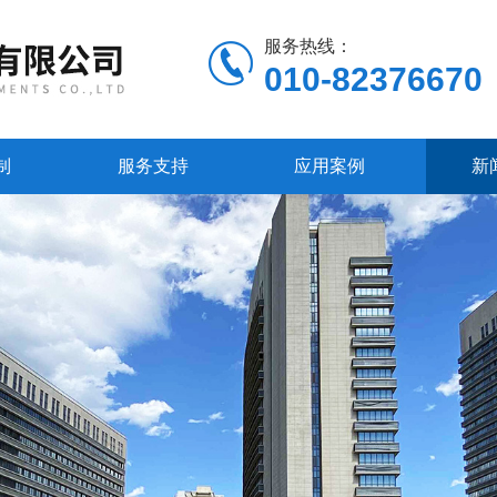
服务热线：
010-82376670
制
服务支持
应用案例
新