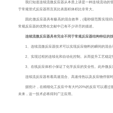
我们知道连续流微反应器从本质上讲是一种连续流动的管道
于常规管式反应器而言其比表面积体积比非常大。
因此微反应器具有极高的混合效率，(毫秒级范围实现径向完全
常规反应器的优势在文献中已有不少详尽的描述。
连续流微反应器具有完全不同于常规反应器结构特征的
1、连续流微反应器技术可以实现反应物料的瞬间的混合和
2、实现过程的连续化和自动化控制。从而提升工艺稳定性
3、在线反应体积小保证了化学反应的安全性。此外微反应
连续流反应器有着高速混合、高速传热以及反应物停留时
据统计，在精细化工反应中有大约20%的反应可以通过微
未来，这一技术必将得到广泛应用。