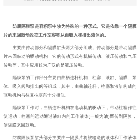
防腐隔膜泵是容积泵中较为特殊的一种形式。它是依靠一个隔膜
片的来回鼓动改变工作室容积从而吸入和排出液体的。
主要由传动部分和隔膜缸头两大部分组成。传动部分是带动隔膜
片来回鼓动的驱动机构，它的传动形式有机械传动、液压传动和气压
传动等，其中应用较为广泛的是液压传动。
隔膜泵的工作部分主要由曲柄连杆机构、柱塞、液缸、隔膜、泵
体、吸入阀和排出阀等组成，其中，由曲轴连杆，柱塞和液缸构成的
驱动机构与往复柱塞泵十分相似。
隔膜泵工作时，曲柄连杆机构在电动机的驱动下，带动柱塞作往
复运动，柱塞的运动通过液缸内的工作液体(一般为油)而传到隔膜，
使隔膜来回鼓动。
防腐隔膜泵缸头部分主要由一隔膜片将被输送的液体和工作液体