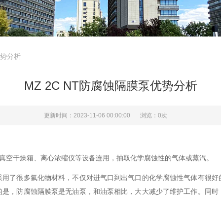
优势分析
MZ 2C NT防腐蚀隔膜泵优势分析
更新时间：2023-11-06 00:00:00
浏览：0次
真空干燥箱、离心浓缩仪等设备连用，抽取化学腐蚀性的气体或蒸汽。
了很多氟化物材料，不仅对进气口到出气口的化学腐蚀性气体有很好
的是，防腐蚀隔膜泵是无油泵，和油泵相比，大大减少了维护工作。同时