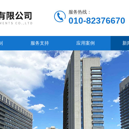
服务热线：
010-82376670
制
服务支持
应用案例
新