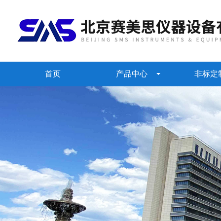
首页
产品中心
非标定