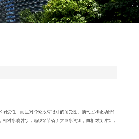
的耐受性，而且对冷凝液有很好的耐受性。抽气腔和驱动部件
，相对水喷射泵，隔膜泵节省了大量水资源，而相对旋片泵，