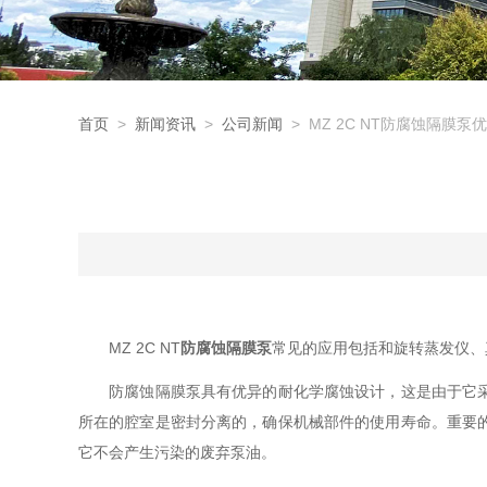
首页
>
新闻资讯
>
公司新闻
> MZ 2C NT防腐蚀隔膜泵
MZ 2C NT
防腐蚀隔膜泵
常见的应用包括和旋转蒸发仪、
防腐蚀隔膜泵具有优异的耐化学腐蚀设计，这是由于它采用
所在的腔室是密封分离的，确保机械部件的使用寿命。重要
它不会产生污染的废弃泵油。