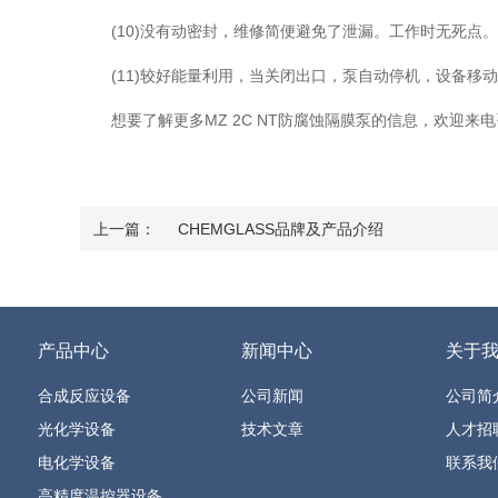
(10)没有动密封，维修简便避免了泄漏。工作时无死点。
(11)较好能量利用，当关闭出口，泵自动停机，设备移
想要了解更多MZ 2C NT防腐蚀隔膜泵的信息，欢迎来电
上一篇：
CHEMGLASS品牌及产品介绍
产品中心
新闻中心
关于
合成反应设备
公司新闻
公司简
光化学设备
技术文章
人才招
电化学设备
联系我
高精度温控器设备