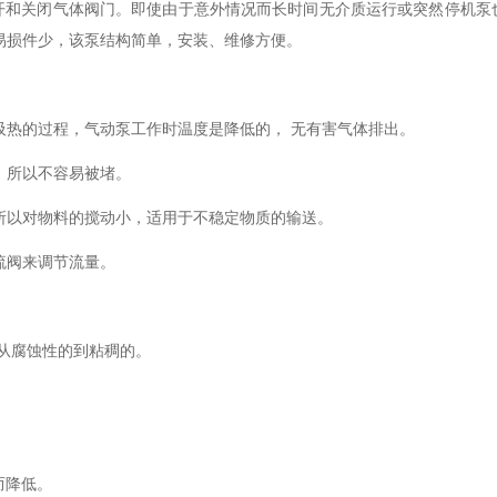
关闭气体阀门。即使由于意外情况而长时间无介质运行或突然停机泵
易损件少，该泵结构简单，安装、维修方便。
热的过程，气动泵工作时温度是降低的， 无有害气体排出。
，所以不容易被堵。
所以对物料的搅动小，适用于不稳定物质的输送。
流阀来调节流量。
从腐蚀性的到粘稠的。
。
而降低。