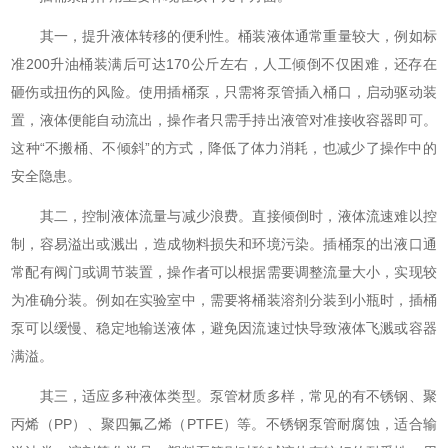
其一，提升液体转移的便利性。桶装液体通常重量较大，例如标
准200升油桶装满后可达170公斤左右，人工倾倒不仅困难，还存在
砸伤或扭伤的风险。使用插桶泵，只需将泵管插入桶口，启动驱动装
置，液体便能自动流出，操作者只需手持出液管对准接收容器即可。
这种“不搬桶、不倾斜”的方式，降低了体力消耗，也减少了操作中的
安全隐患。
其二，控制液体流量与减少浪费。直接倾倒时，液体流速难以控
制，容易溢出或溅出，造成物料损失和环境污染。插桶泵的出液口通
常配有阀门或调节装置，操作者可以根据需要调整流量大小，实现较
为准确分装。例如在实验室中，需要将桶装溶剂分装到小瓶时，插桶
泵可以缓慢、稳定地输送液体，避免因流速过快导致液体飞溅或容器
满溢。
其三，适应多种液体类型。泵管材质多样，常见的有不锈钢、聚
丙烯（PP）、聚四氟乙烯（PTFE）等。不锈钢泵管耐腐蚀，适合输