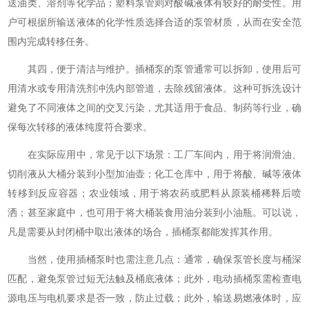
送油类、溶剂等化学品；塑料泵管则对酸碱液体有较好的耐受性。用
户可根据所输送液体的化学性质选择合适的泵管材质，从而在安全范
围内完成转移任务。
其四，便于清洁与维护。插桶泵的泵管通常可以拆卸，使用后可
用清水或专用清洗剂冲洗内部管道，去除残留液体。这种可拆洗设计
避免了不同液体之间的交叉污染，尤其适用于食品、制药等行业，确
保每次转移的液体纯度符合要求。
在实际应用中，常见于以下场景：工厂车间内，用于将润滑油、
切削液从大桶分装到小型加油壶；化工仓库中，用于将酸、碱等液体
转移到反应容器；农业领域，用于将农药或肥料从原装桶稀释后喷
洒；甚至家庭中，也可用于将大桶装食用油分装到小油瓶。可以说，
凡是需要从封闭桶中取出液体的场合，插桶泵都能发挥其作用。
当然，使用插桶泵时也需注意几点：通常，确保泵管长度与桶深
匹配，避免泵管过短无法触及桶底液体；此外，电动插桶泵需检查电
源电压与电机要求是否一致，防止过载；此外，输送易燃液体时，应