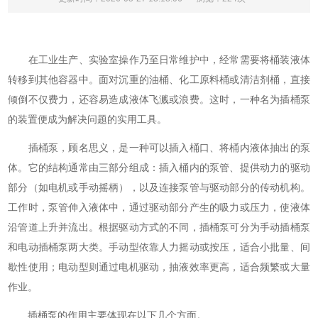
在工业生产、实验室操作乃至日常维护中，经常需要将桶装液体
转移到其他容器中。面对沉重的油桶、化工原料桶或清洁剂桶，直接
倾倒不仅费力，还容易造成液体飞溅或浪费。这时，一种名为插桶泵
的装置便成为解决问题的实用工具。
插桶泵，顾名思义，是一种可以插入桶口、将桶内液体抽出的泵
体。它的结构通常由三部分组成：插入桶内的泵管、提供动力的驱动
部分（如电机或手动摇柄），以及连接泵管与驱动部分的传动机构。
工作时，泵管伸入液体中，通过驱动部分产生的吸力或压力，使液体
沿管道上升并流出。根据驱动方式的不同，插桶泵可分为手动插桶泵
和电动插桶泵两大类。手动型依靠人力摇动或按压，适合小批量、间
歇性使用；电动型则通过电机驱动，抽液效率更高，适合频繁或大量
作业。
插桶泵的作用主要体现在以下几个方面。