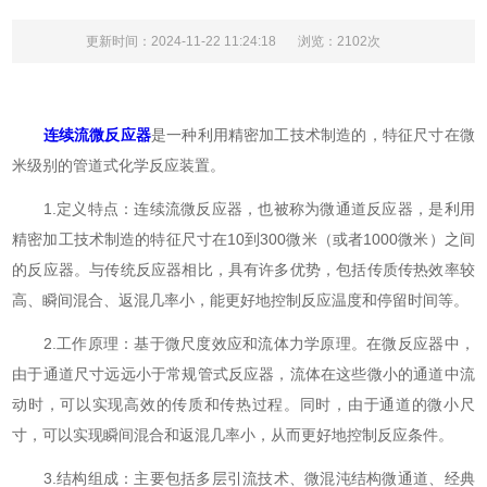
更新时间：2024-11-22 11:24:18
浏览：2102次
连续流微反应器
是一种利用精密加工技术制造的，特征尺寸在微
米级别的管道式化学反应装置。
1.定义特点：连续流微反应器，也被称为微通道反应器，是利用
精密加工技术制造的特征尺寸在10到300微米（或者1000微米）之间
的反应器。与传统反应器相比，具有许多优势，包括传质传热效率较
高、瞬间混合、返混几率小，能更好地控制反应温度和停留时间等。
2.工作原理：基于微尺度效应和流体力学原理。在微反应器中，
由于通道尺寸远远小于常规管式反应器，流体在这些微小的通道中流
动时，可以实现高效的传质和传热过程。同时，由于通道的微小尺
寸，可以实现瞬间混合和返混几率小，从而更好地控制反应条件。
3.结构组成：主要包括多层引流技术、微混沌结构微通道、经典