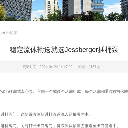
ger插桶泵
稳定流体输送就选Jessberger插桶泵
更新时间：2024-04-24 14:47:09
浏览：2157次
也被称为柱塞式离心泵。它由一个或多个活塞组成，每个活塞都通过连杆和
进料阀门。这使得液体从进料管道流入到抽吸腔中。
进料阀门。同时打开出口阀门，将液体从抽吸腔推送至出口管道中。