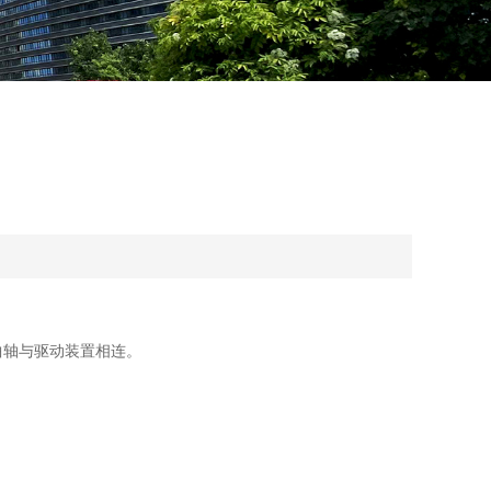
曲轴与驱动装置相连。