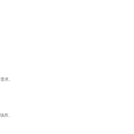
用需求。
场所。