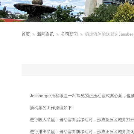
首页
>
新闻资讯
>
公司新闻
> 稳定流体输送就选Jessber
Jessberger插桶泵是一种常见的正压柱塞式离心泵，
插桶泵的工作原理如下：
进行吸入阶段：当活塞向后移动时，形成负压区域并打开
进行排出阶段：当活塞向前移动时，形成正压区域并关闭