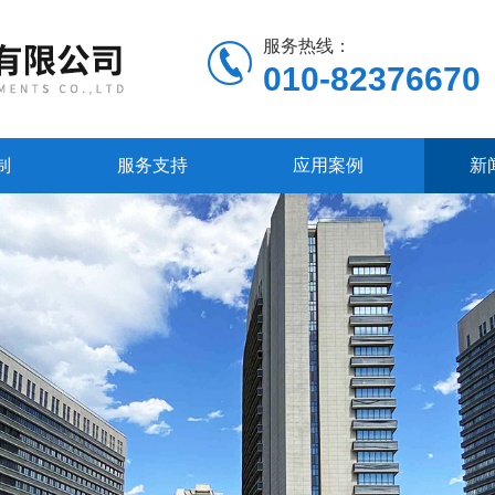
服务热线：
010-82376670
制
服务支持
应用案例
新