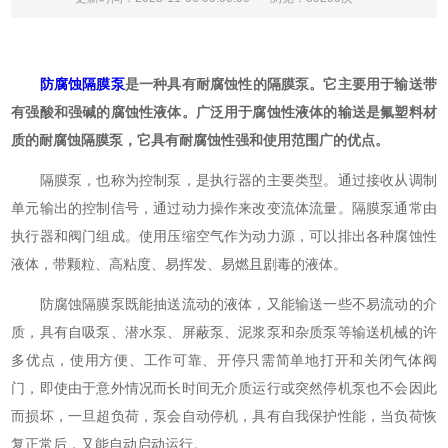
防腐蚀隔膜泵
是一种具有耐腐蚀性的隔膜泵。它主要用于输送带
有强酸和强碱的腐蚀性液体。广泛用于腐蚀性液体的输送是氟塑料材
质的耐腐蚀隔膜泵，它具有耐腐蚀性强和使用范围广的优点。
隔膜泵，也称为控制泵，是执行器的主要类型。通过接收从调制
单元输出的控制信号，通过动力操作来改变流体流量。隔膜泵通常由
执行器和阀门组成。使用压缩空气作为动力源，可以排出各种腐蚀性
液体，带颗粒、高粘度、易挥发、易燃且剧毒的液体。
防腐蚀隔膜泵既能抽送流动的液体，又能输送一些不易流动的介
质，具有自吸泵、潜水泵、屏蔽泵、泥浆泵和杂质泵等输送机械的许
多优点，使用方便、工作可靠、开停只需简单地打开和关闭气体阀
门，即使由于意外情况而长时间无介质运行或突然停机泵也不会因此
而损坏，一旦超负荷，泵会自动停机，具有自我保护性能，当负荷恢
复正常后，又能自动启动运行。