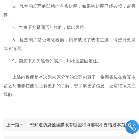
6、气室的反面的凹槽内有密封圈，如果密封圈已经破损，请丢
弃。
7、气室下方是圆形的膜腔，拔出膜腔。
8、检查阀片是否老化破损，如果破损了或者过脏，请进行更换
或者清理。
9、膜腔下方为黑色的膜片，用小压盖固定住。
上述内容便是本次为大家分享的全部内容了，希望各位在看完本
篇之后能够在使用上有更多的了解，想了解更多信息，还请继续关注
我们。
上一篇：
想知道防腐蚀隔膜泵有哪些特点那就不要错过本篇